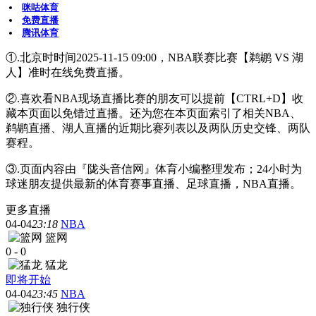
咪咕体育
免费直播
腾讯体育
①.北京时时间2025-11-15 09:00，NBA联赛比赛【鹈鹕 VS 湖
人】准时在线免费直播。
②.喜欢看NBA现场直播比赛的朋友可以提前【CTRL+D】收
藏本页面以免错过直播。还为您在本页面索引了相关NBA、
鹈鹕直播、湖人直播的近期比赛列表以及两队历史交锋、两队
赛程。
③.页面内容由『陇头音信网』体育小编整理发布；24小时为
球迷朋友提供最新的体育赛事直播、足球直播，NBA直播。
更多直播
04-04
23:18
NBA
篮网
0
-
0
猛龙
即将开始
04-04
23:45
NBA
独行侠