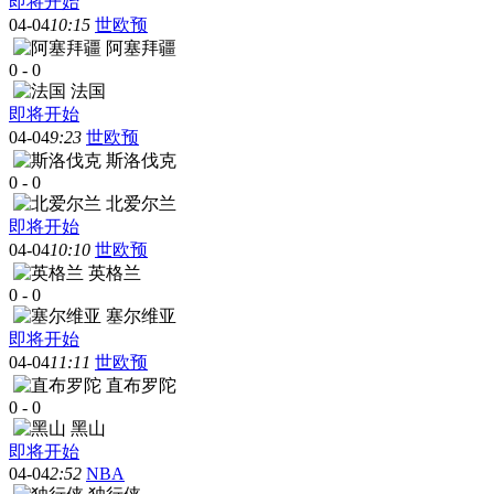
即将开始
04-04
10:15
世欧预
阿塞拜疆
0
-
0
法国
即将开始
04-04
9:23
世欧预
斯洛伐克
0
-
0
北爱尔兰
即将开始
04-04
10:10
世欧预
英格兰
0
-
0
塞尔维亚
即将开始
04-04
11:11
世欧预
直布罗陀
0
-
0
黑山
即将开始
04-04
2:52
NBA