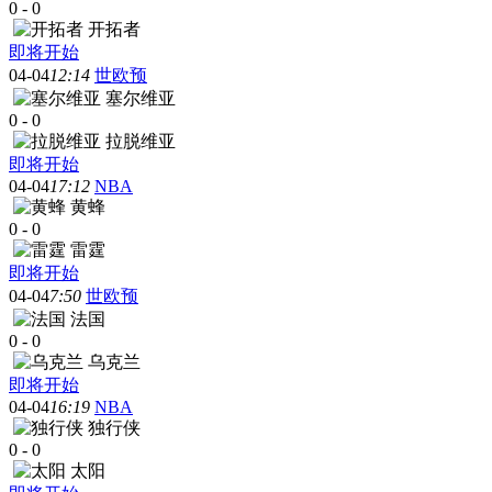
0
-
0
开拓者
即将开始
04-04
12:14
世欧预
塞尔维亚
0
-
0
拉脱维亚
即将开始
04-04
17:12
NBA
黄蜂
0
-
0
雷霆
即将开始
04-04
7:50
世欧预
法国
0
-
0
乌克兰
即将开始
04-04
16:19
NBA
独行侠
0
-
0
太阳