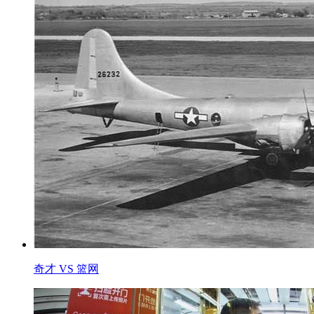
奇才 VS 篮网