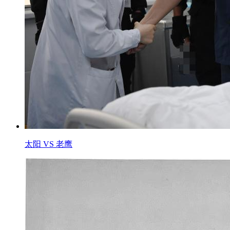
太阳 VS 老鹰