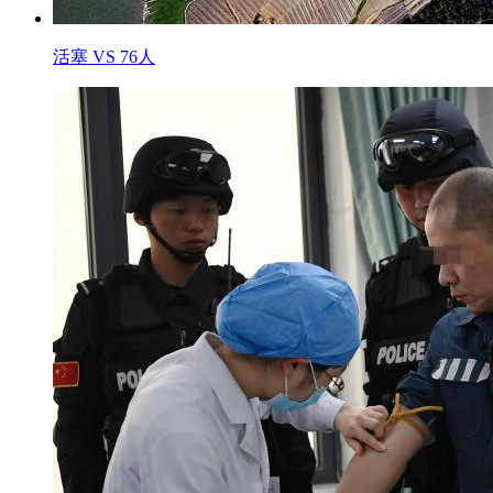
活塞 VS 76人