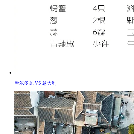
摩尔多瓦 VS 意大利