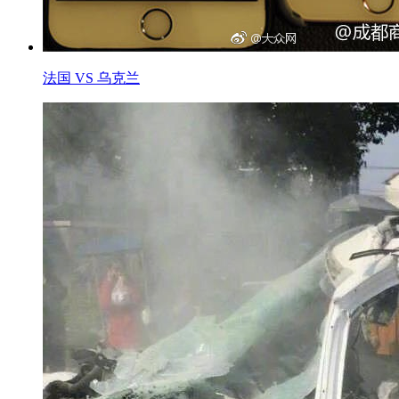
法国 VS 乌克兰