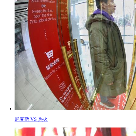
尼克斯 VS 热火