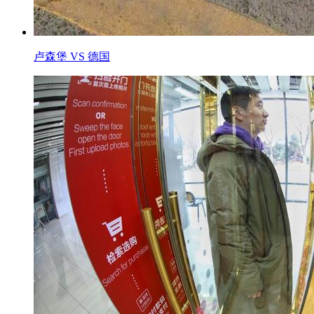
卢森堡 VS 德国