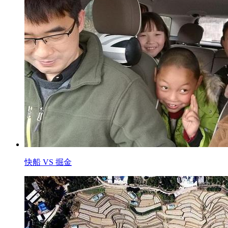
快船 VS 掘金