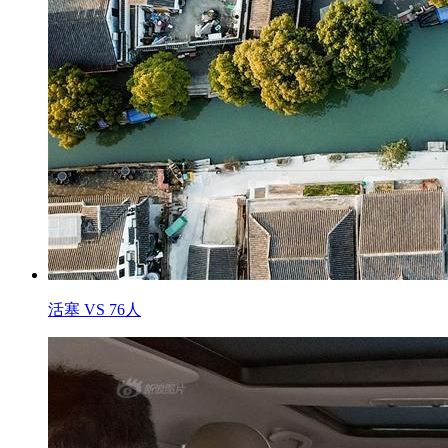
活塞 VS 76人