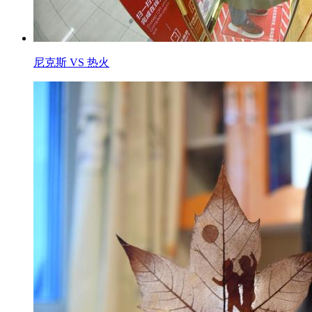
尼克斯 VS 热火