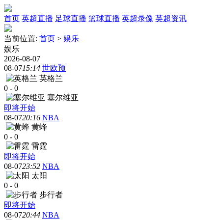
首页
英超直播
足球直播
篮球直播
英超录像
英超资讯
当前位置:
首页
>
娱乐
娱乐
2026-08-07
08-07
15:14
世欧预
英格兰
0
-
0
塞尔维亚
即将开始
08-07
20:16
NBA
黄蜂
0
-
0
雷霆
即将开始
08-07
23:52
NBA
太阳
0
-
0
步行者
即将开始
08-07
20:44
NBA