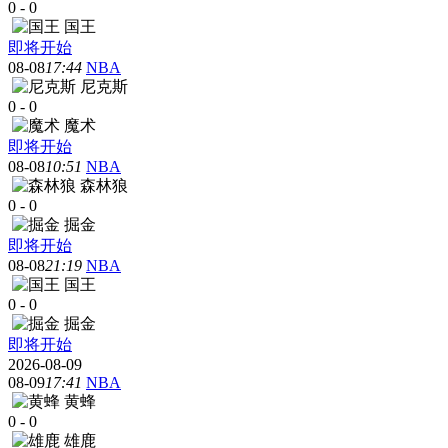
0
-
0
国王
即将开始
08-08
17:44
NBA
尼克斯
0
-
0
魔术
即将开始
08-08
10:51
NBA
森林狼
0
-
0
掘金
即将开始
08-08
21:19
NBA
国王
0
-
0
掘金
即将开始
2026-08-09
08-09
17:41
NBA
黄蜂
0
-
0
雄鹿