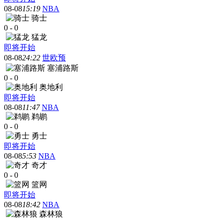
08-08
15:19
NBA
骑士
0
-
0
猛龙
即将开始
08-08
24:22
世欧预
塞浦路斯
0
-
0
奥地利
即将开始
08-08
11:47
NBA
鹈鹕
0
-
0
勇士
即将开始
08-08
5:53
NBA
奇才
0
-
0
篮网
即将开始
08-08
18:42
NBA
森林狼