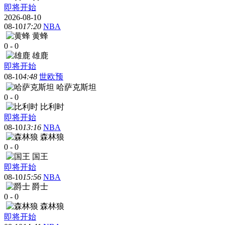
即将开始
2026-08-10
08-10
17:20
NBA
黄蜂
0
-
0
雄鹿
即将开始
08-10
4:48
世欧预
哈萨克斯坦
0
-
0
比利时
即将开始
08-10
13:16
NBA
森林狼
0
-
0
国王
即将开始
08-10
15:56
NBA
爵士
0
-
0
森林狼
即将开始