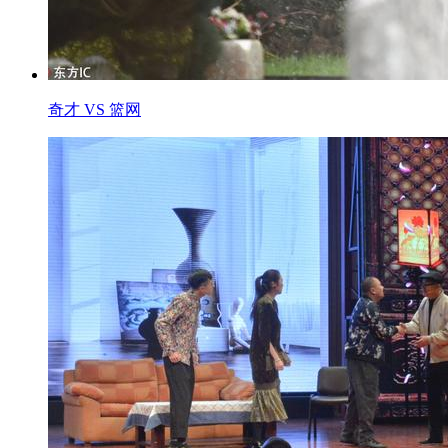
奇才 VS 篮网