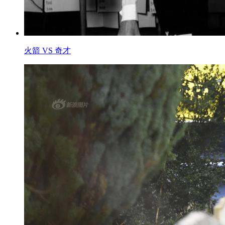
火箭 VS 奇才