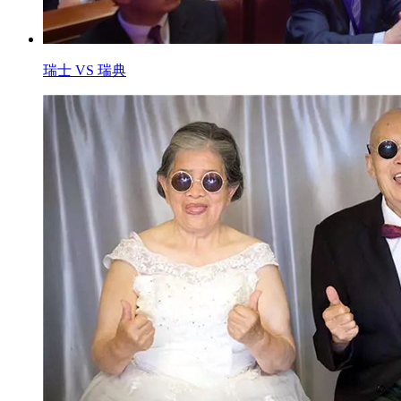
瑞士 VS 瑞典