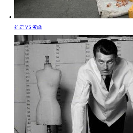
雄鹿 VS 黄蜂