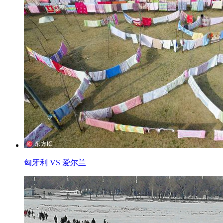
匈牙利 VS 爱尔兰