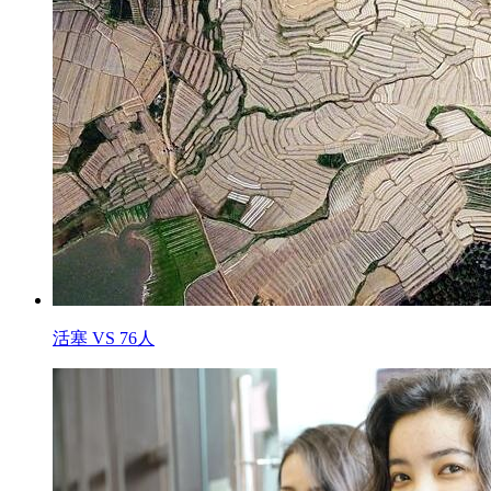
活塞 VS 76人