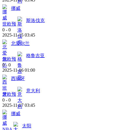
挪威
斯洛伐克
世欧预
0
-
0
2025-11-15 03:45
北爱尔兰
格鲁吉亚
世欧预
0
-
0
2025-11-16 01:00
西班牙
意大利
世欧预
0
-
0
2025-11-17 03:45
挪威
太阳
NBA