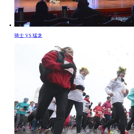
骑士 VS 猛龙