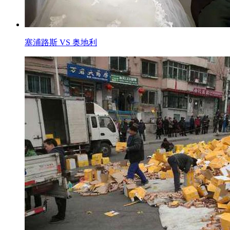
塞浦路斯 VS 奥地利