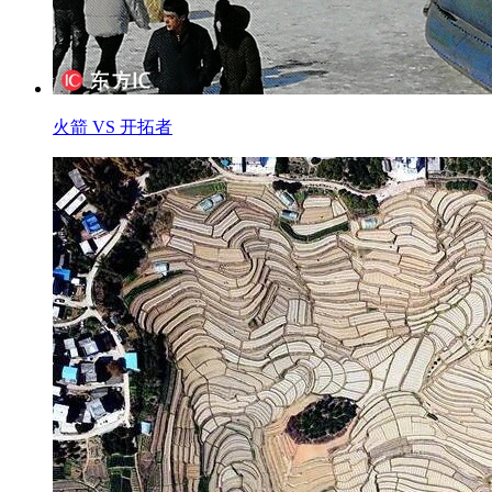
火箭 VS 开拓者