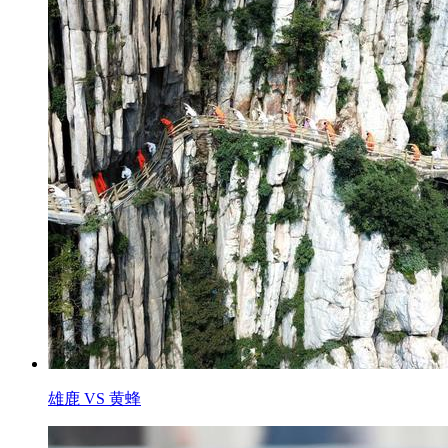
雄鹿 VS 黄蜂