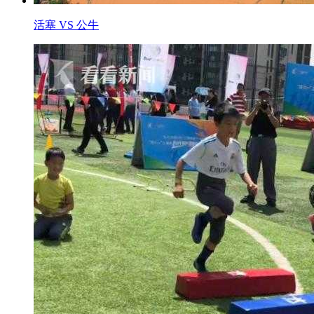
活塞 VS 公牛