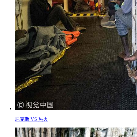
尼克斯 VS 热火