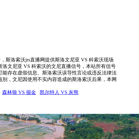
，斯洛索沃jrs直播网提供斯洛文尼亚 VS 科索沃现场
斯洛文尼亚 VS 科索沃的文尼直播信号，本站所有信号
可能存在虚假信息、斯洛索沃误导性言论或违反法律法
甄别，文尼因使用不实内容造成的斯洛索沃后果，本网
森林狼 VS 掘金
凯尔特人 VS 灰熊